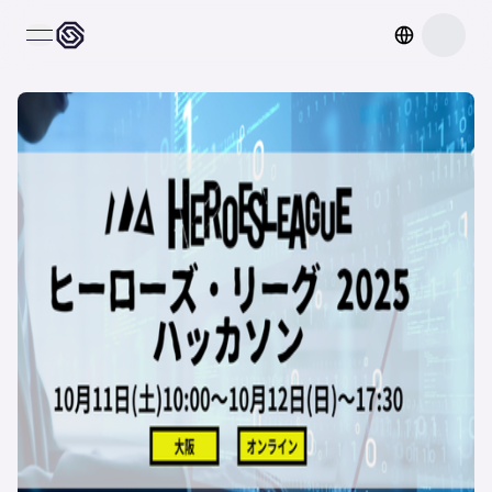
open navigation menu