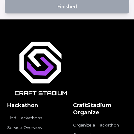
Finished
Hackathon
CraftStadium
Organize
Find Hackathons
Organize a Hackathon
Service Overview