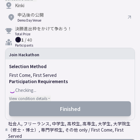
Kinki
申込後の公開
Demo Day Venue
決勝進出枠をかけて争おう！
Total Prize
1
/
40
3
Participants
Join Hackathon
Selection Method
First Come, First Served
Participation Requirements
Checking...
View condition details
Finished
社会人, フリーランス, 中学生, 高校生, 高専生, 大学生, 大学院生
（修士・博士）, 専門学校生, その他 only / First Come, First
Served