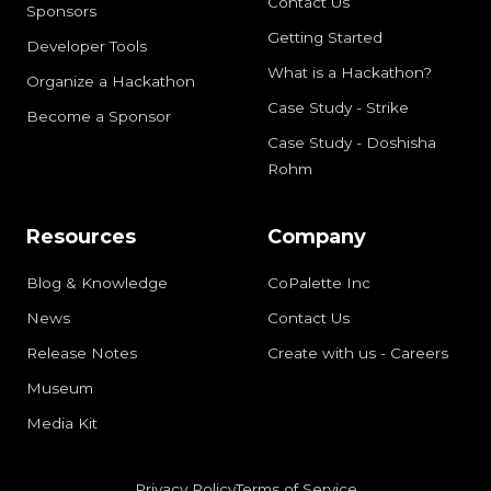
Contact Us
Sponsors
Getting Started
Developer Tools
What is a Hackathon?
Organize a Hackathon
Case Study - Strike
Become a Sponsor
Case Study - Doshisha
Rohm
Resources
Company
Blog & Knowledge
CoPalette Inc
News
Contact Us
Release Notes
Create with us - Careers
Museum
Media Kit
Privacy Policy
Terms of Service